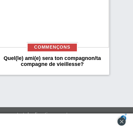
COMMENÇONS
Quel(le) ami(e) sera ton compagnon/ta
compagne de vieillesse?
usement et de divertissement
otre compte