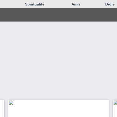
Spiritualité
Amis
Drôle